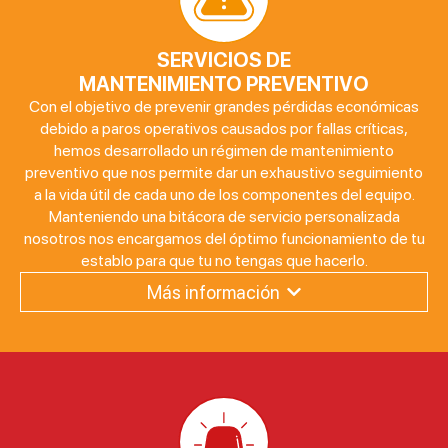
SERVICIOS DE
MANTENIMIENTO PREVENTIVO
Con el objetivo de prevenir grandes pérdidas económicas
debido a paros operativos causados por fallas críticas,
hemos desarrollado un régimen de mantenimiento
preventivo que nos permite dar un exhaustivo seguimiento
a la vida útil de cada uno de los componentes del equipo.
Manteniendo una bitácora de servicio personalizada
nosotros nos encargamos del óptimo funcionamiento de tu
establo para que tu no tengas que hacerlo.
Más información
PROGRAMADO:
Diagnóstico
completo de
equipo de
ordeño.