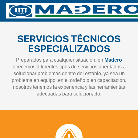
SERVICIOS TÉCNICOS
ESPECIALIZADOS
Preparados para cualquier situación, en
Madero
ofrecemos diferentes tipos de servicios orientados a
solucionar problemas dentro del establo, ya sea un
problema en equipo, en el ordeño o en capacitación,
nosotros tenemos la experiencia y las herramientas
adecuadas para solucionarlo.