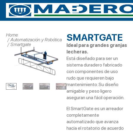
SMARTGATE
Home
You are here:
Automatización y Robótica
Smartgate
Ideal para grandes granjas
lecheras.
Está diseñado para ser un
sistema duradero fabricado
con componentes de uso
rudo que requieren bajo
mantenimiento. Su diseño
amigable y peso ligero
aseguran una fácil operación.
El SmartGate es un arreador
completamente
automatizado que avanza
hacia el rotatorio de acuerdo